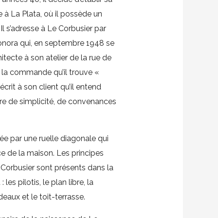
e à La Plata, où il possède un
 Il s’adresse à Le Corbusier par
eonora qui, en septembre 1948 se
hitecte à son atelier de la rue de
 la commande qu’il trouve «
crit à son client qu’il entend
vre de simplicité, de convenances
ée par une ruelle diagonale qui
e de la maison. Les principes
 Corbusier sont présents dans la
es pilotis, le plan libre, la
deaux et le toit-terrasse.