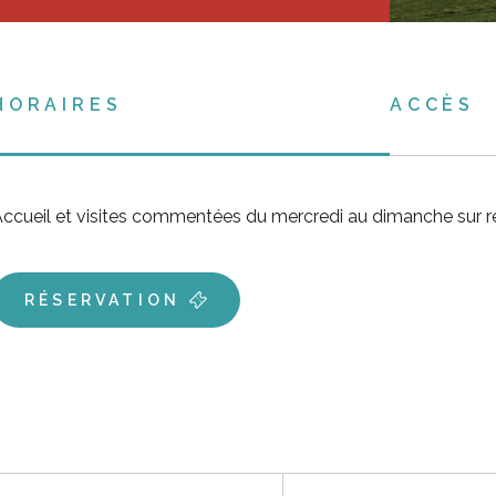
HORAIRES
ACCÈS
ccueil et visites commentées du mercredi au dimanche sur r
RÉSERVATION