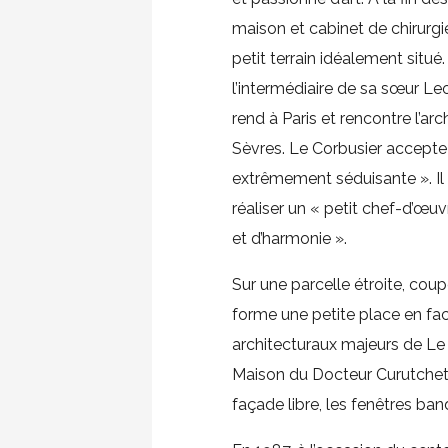
maison et cabinet de chirurgi
petit terrain idéalement situé.
l’intermédiaire de sa sœur L
rend à Paris et rencontre l’arc
Sèvres. Le Corbusier accepte
extrêmement séduisante ». Il é
réaliser un « petit chef-d’œu
et d’harmonie ».
Sur une parcelle étroite, coup
forme une petite place en fac
architecturaux majeurs de Le
Maison du Docteur Curutchet : l
façade libre, les fenêtres ban