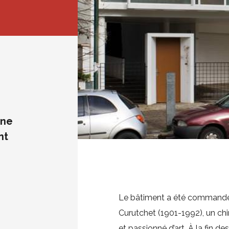
une
nt
MEDIATHÈQUE
PRESSE
Le bâtiment a été commandé
Curutchet (1901-1992), un chi
et passionné d’art. À la fin de