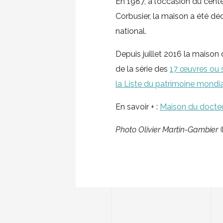
En 1987, à l’occasion du cent
Corbusier, la maison a été d
national.
Depuis juillet 2016 la maison 
de la série des
17 œuvres ou s
la Liste du patrimoine mondia
En savoir + :
Maison du docte
Photo Olivier Martin-Gambie