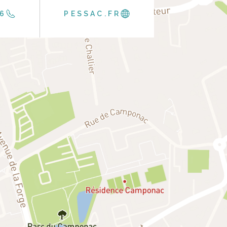
46
PESSAC.FR